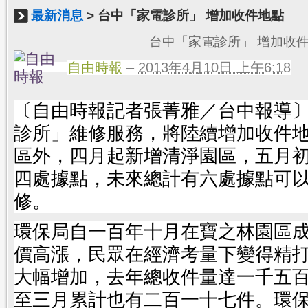
最新消息
> 台中「家電診所」 增加收件地點
台中「家電診所」 增加收
自由時報
–
2013年4月10日 上午6:18
〔自由時報記者張菁雅／台中報導
診所」維修服務，將陸續增加收件
區外，四月起新增清淨園區，五月
四處據點，未來總計有六處據點可
修。
環保局自一百年十月在寶之林園區
價高漲，民眾在經濟考量下變得精
大幅增加，去年總收件量達一千五
至三月累計也有二百一十七件。環