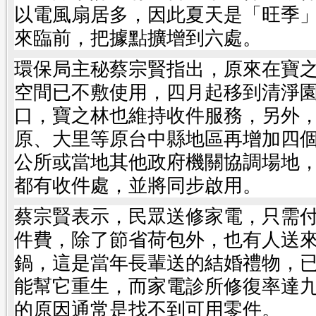
以電風扇居多，因此夏天是「旺季
來臨前，把據點擴增到六處。
環保局主秘蔡宗賢指出，原來在寶
空間已不敷使用，四月起移到清淨
口，寶之林也維持收件服務，另外
原、大里等原台中縣地區再增加四
公所或當地其他政府機關協調場地
都有收件處，並將同步啟用。
蔡宗賢表示，民眾送修家電，只需
件費，除了節省荷包外，也有人送
鍋，這是當年長輩送的結婚禮物，
能幫它重生，而家電診所修復率達
的原因通常是找不到可用零件。